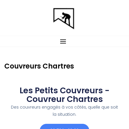
Couvreurs Chartres
Les Petits Couvreurs -
Couvreur Chartres
Des couvreurs engagés à vos côtés, quelle que soit
la situation.