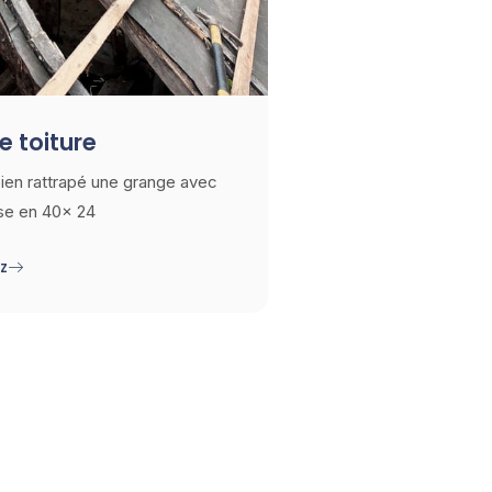
e toiture
ien rattrapé une grange avec
ise en 40x 24
z