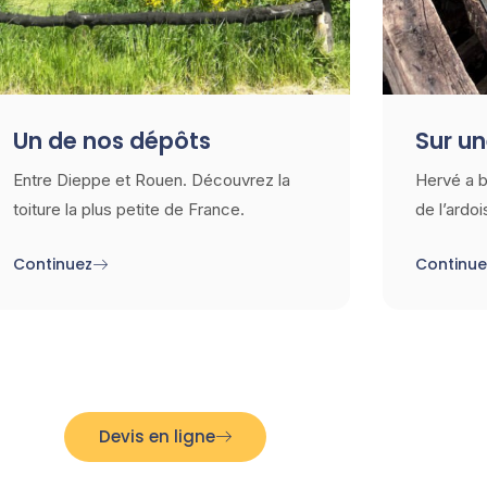
Un de nos dépôts
Sur un
Entre Dieppe et Rouen. Découvrez la
Hervé a b
toiture la plus petite de France.
de l’ardo
Continuez
Continue
Devis en ligne