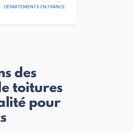
DÉPARTEMENTS EN FRANCE
ns des
e toitures
lité pour
s