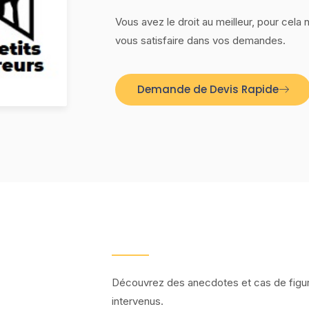
Vous avez le droit au meilleur, pour cel
vous satisfaire dans vos demandes.
Demande de Devis Rapide
Découvrez des anecdotes et cas de figu
intervenus.