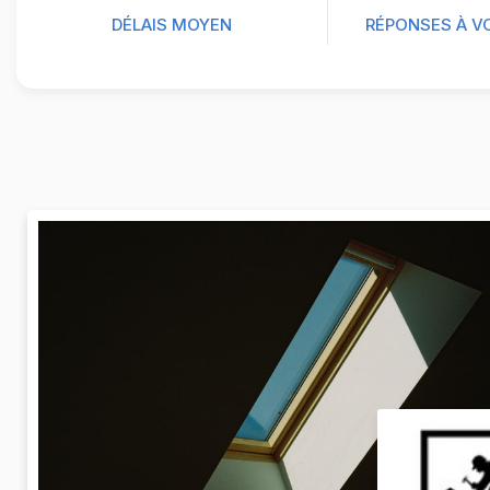
DÉLAIS MOYEN
RÉPONSES À V