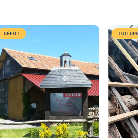
DÉPOT
TOITUR