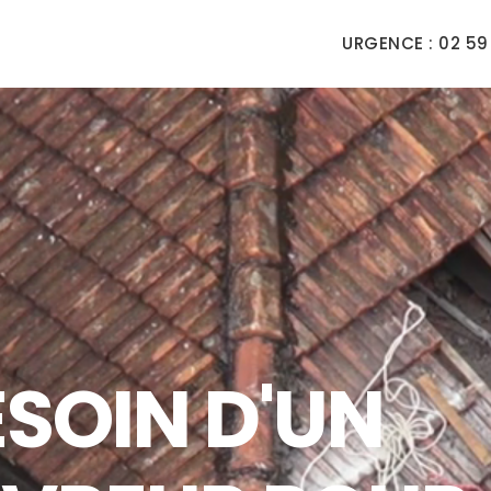
URGENCE : 02 59 
ESOIN D'UN