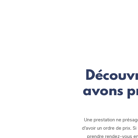
Découvr
avons p
Une prestation ne présag
d’avoir un ordre de prix. S
prendre rendez-vous en 